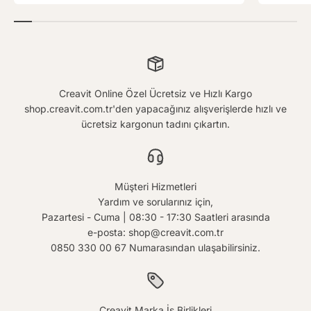
Creavit Online Özel Ücretsiz ve Hızlı Kargo
shop.creavit.com.tr'den yapacağınız alışverişlerde hızlı ve
ücretsiz kargonun tadını çıkartın.
Müşteri Hizmetleri
Yardım ve sorularınız için,
Pazartesi - Cuma | 08:30 - 17:30 Saatleri arasında
e-posta: shop@creavit.com.tr
0850 330 00 67 Numarasından ulaşabilirsiniz.
Creavit Marka İş Birlikleri