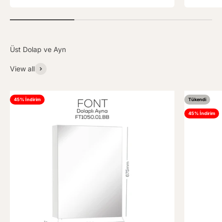
View all
45% İndirim
Tükendi
45% İndirim