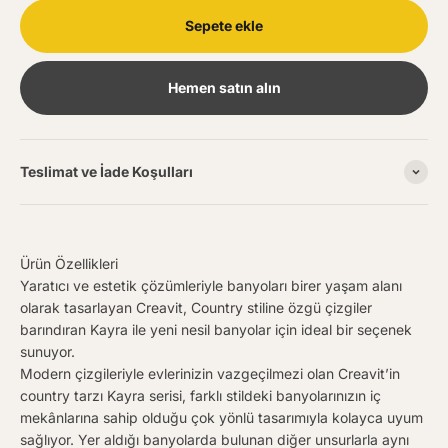
Sepete ekle
Hemen satın alın
Teslimat ve İade Koşulları
Ürün Özellikleri
Yaratıcı ve estetik çözümleriyle banyoları birer yaşam alanı
olarak tasarlayan Creavit, Country stiline özgü çizgiler
barındıran Kayra ile yeni nesil banyolar için ideal bir seçenek
sunuyor.
Modern çizgileriyle evlerinizin vazgeçilmezi olan Creavit’in
country tarzı Kayra serisi, farklı stildeki banyolarınızın iç
mekânlarına sahip olduğu çok yönlü tasarımıyla kolayca uyum
sağlıyor. Yer aldığı banyolarda bulunan diğer unsurlarla aynı